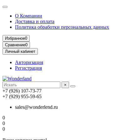
О Компании
Доставка и оплата
Политика обработки персональных данных
Избранное
0
Сравнение
0
Личный кабинет
Авторизация
Регистрация
×
+7 (926) 107-73-77
+7 (929) 955-59-65
sales@wonderlend.ru
0
0
0