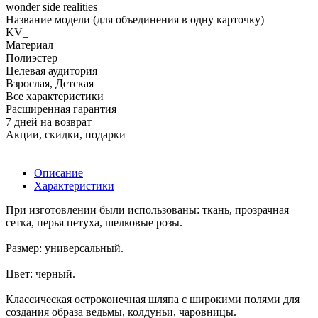
wonder side realities
Название модели (для объединения в одну карточку)
KV_
Материал
Полиэстер
Целевая аудитория
Взрослая, Детская
Все характеристики
Расширенная гарантия
7 дней на возврат
Акции, скидки, подарки
Описание
Характеристики
При изготовлении были использованы: ткань, прозрачная
сетка, перья петуха, шелковые розы.
Размер: универсальный.
Цвет: черный.
Классическая остроконечная шляпа с широкими полями для
создания образа ведьмы, колдуньи, чаровницы.