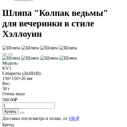
Шляпа "Колпак ведьмы"
для вечеринки в стиле
Хэллоуин
Модель:
KV1
Габариты (ДхШхВ):
150×150×20 мм
Вес:
30 г
Очень мало
560.00₽
Купить
Доставка послезавтра и позже, от
190 ₽
Бренд