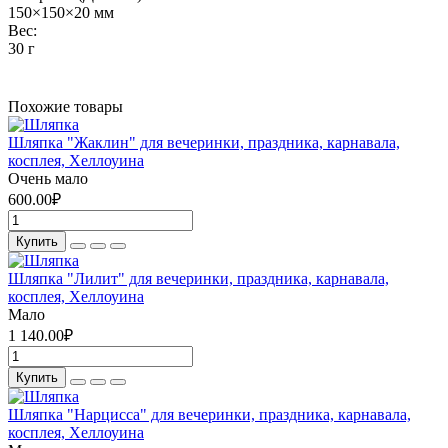
150×150×20 мм
Вес:
30 г
Похожие товары
Шляпка "Жаклин" для вечеринки, праздника, карнавала,
косплея, Хеллоуина
Очень мало
600.00₽
Купить
Шляпка "Лилит" для вечеринки, праздника, карнавала,
косплея, Хеллоуина
Мало
1 140.00₽
Купить
Шляпка "Нарцисса" для вечеринки, праздника, карнавала,
косплея, Хеллоуина