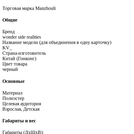
Торговая марка Manzhouli
Общие
Бренд
wonder side realities
Название модели (для объединения в одну карточку)
KV_
Страна-изготовитель
Китай (Гонконг)
Цвет товара
черный
Основные
Материал
Полиэстер
Целевая аудитория
Взрослая, Детская
Габариты и вес
Габариты (ДхШхВ):