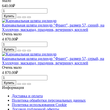
Мало
640.00₽
Купить
Карнавальная шляпа цилиндр "Франт", размер 57, синий, на
Хэллоуин, маскарад, праздник, вечеринку, косплей
Очень мало
4 870.00₽
Купить
Карнавальная шляпа цилиндр "Франт", размер 57, серый, на
Хэллоуин, маскарад, праздник, вечеринку, косплей
Очень мало
4 870.00₽
Купить
Информация
Доставка и оплата
Политика обработки персональных данных
Политика использования Cookie
Договор публичной оферты