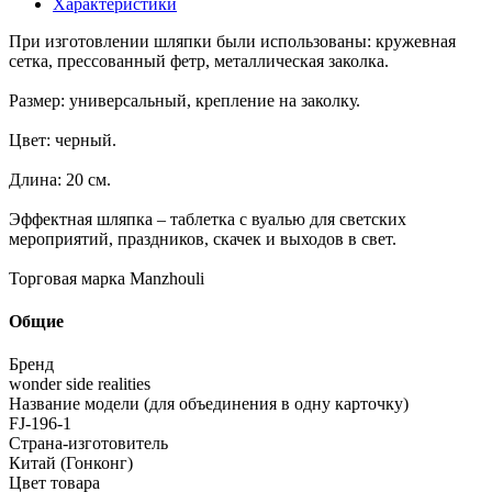
Характеристики
При изготовлении шляпки были использованы: кружевная
сетка, преcсованный фетр, металлическая заколка.
Размер: универсальный, крепление на заколку.
Цвет: черный.
Длина: 20 см.
Эффектная шляпка – таблетка с вуалью для светских
мероприятий, праздников, скачек и выходов в свет.
Торговая марка Manzhouli
Общие
Бренд
wonder side realities
Название модели (для объединения в одну карточку)
FJ-196-1
Страна-изготовитель
Китай (Гонконг)
Цвет товара