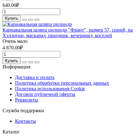
640.00₽
Купить
Карнавальная шляпа цилиндр "Франт", размер 57, синий, на
Хэллоуин, маскарад, праздник, вечеринку, косплей
Очень мало
4 870.00₽
Купить
Информация
Доставка и оплата
Политика обработки персональных данных
Политика использования Cookie
Договор публичной оферты
Реквизиты
Служба поддержки
Контакты
Каталог