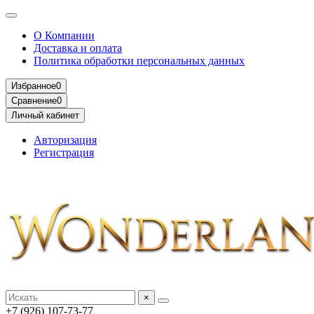
О Компании
Доставка и оплата
Политика обработки персональных данных
Избранное
0
Сравнение
0
Личный кабинет
Авторизация
Регистрация
×
+7 (926) 107-73-77