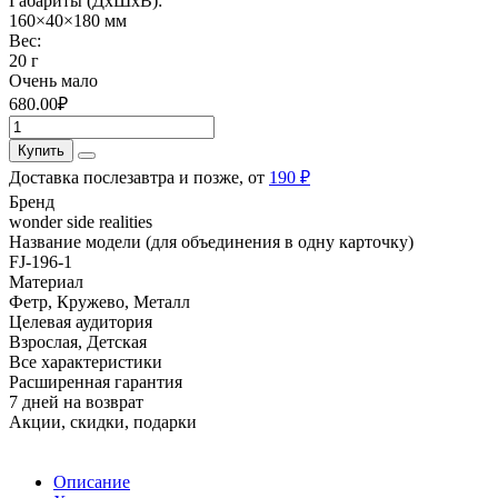
Габариты (ДхШхВ):
160×40×180 мм
Вес:
20 г
Очень мало
680.00₽
Купить
Доставка послезавтра и позже, от
190 ₽
Бренд
wonder side realities
Название модели (для объединения в одну карточку)
FJ-196-1
Материал
Фетр, Кружево, Металл
Целевая аудитория
Взрослая, Детская
Все характеристики
Расширенная гарантия
7 дней на возврат
Акции, скидки, подарки
Описание