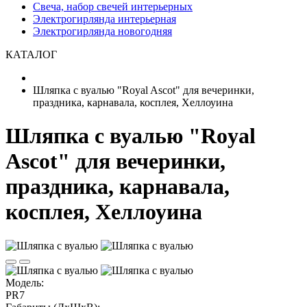
Свеча, набор свечей интерьерных
Электрогирлянда интерьерная
Электрогирлянда новогодняя
КАТАЛОГ
Шляпка с вуалью "Royal Ascot" для вечеринки,
праздника, карнавала, косплея, Хеллоуина
Шляпка с вуалью "Royal
Ascot" для вечеринки,
праздника, карнавала,
косплея, Хеллоуина
Модель:
PR7