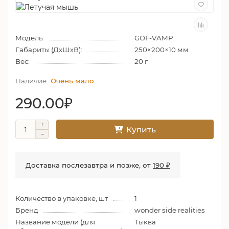
Модель:
GOF-VAMP
Габариты (ДхШхВ):
250×200×10 мм
Вес:
20 г
Очень мало
290.00₽
Купить
Доставка послезавтра и позже, от
190 ₽
Количество в упаковке, шт
1
Бренд
wonder side realities
Название модели (для
Тыква