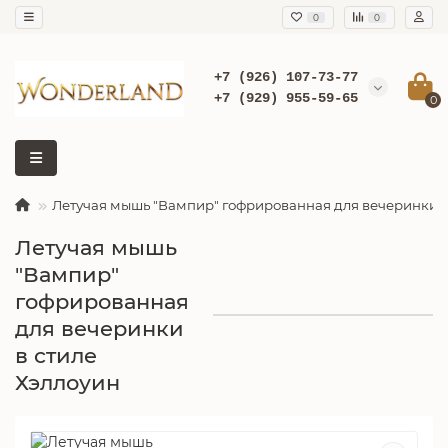
0
0
+7 (926) 107-73-77
+7 (929) 955-59-65
0
Летучая мышь "Вампир" гофрированная для вечеринки в
Летучая мышь
"Вампир"
гофрированная
для вечеринки
в стиле
Хэллоуин