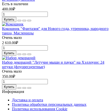
Есть в наличии
400.00₽
Купить
Кокошник "Фантазия" для Нового года, утренника, народного
танца, Масленицы
Очень мало
2 610.00₽
Купить
Набор декораций "Летучие мыши и пауки" на Хэллоуин: 24
штуки (флуоресцентные)
Очень мало
350.00₽
Купить
Информация
Доставка и оплата
Политика обработки персональных данных
Политика использования Cookie