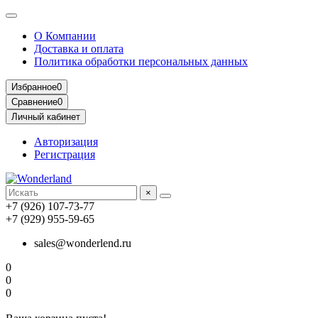
О Компании
Доставка и оплата
Политика обработки персональных данных
Избранное
0
Сравнение
0
Личный кабинет
Авторизация
Регистрация
×
+7 (926) 107-73-77
+7 (929) 955-59-65
sales@wonderlend.ru
0
0
0