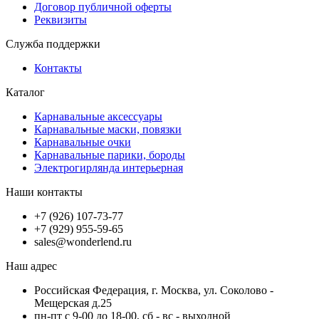
Договор публичной оферты
Реквизиты
Служба поддержки
Контакты
Каталог
Карнавальные аксессуары
Карнавальные маски, повязки
Карнавальные очки
Карнавальные парики, бороды
Электрогирлянда интерьерная
Наши контакты
+7 (926) 107-73-77
+7 (929) 955-59-65
sales@wonderlend.ru
Наш адрес
Российская Федерация, г. Москва, ул. Соколово -
Мещерская д.25
пн-пт с 9-00 до 18-00, сб - вс - выходной