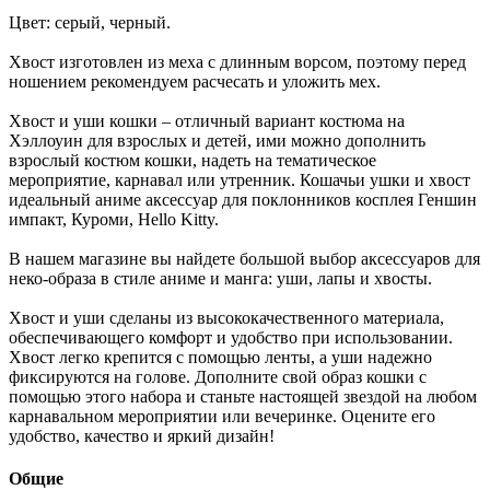
Цвет: серый, черный.
Хвост изготовлен из меха с длинным ворсом, поэтому перед
ношением рекомендуем расчесать и уложить мех.
Хвост и уши кошки – отличный вариант костюма на
Хэллоуин для взрослых и детей, ими можно дополнить
взрослый костюм кошки, надеть на тематическое
мероприятие, карнавал или утренник. Кошачьи ушки и хвост
идеальный аниме аксессуар для поклонников косплея Геншин
импакт, Куроми, Hello Kitty.
В нашем магазине вы найдете большой выбор аксессуаров для
неко-образа в стиле аниме и манга: уши, лапы и хвосты.
Хвост и уши сделаны из высококачественного материала,
обеспечивающего комфорт и удобство при использовании.
Хвост легко крепится с помощью ленты, а уши надежно
фиксируются на голове. Дополните свой образ кошки с
помощью этого набора и станьте настоящей звездой на любом
карнавальном мероприятии или вечеринке. Оцените его
удобство, качество и яркий дизайн!
Общие