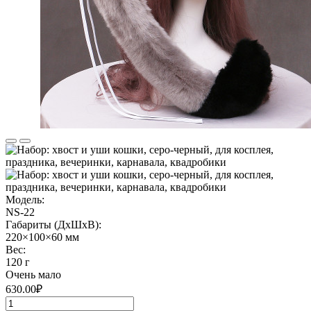
Модель:
NS-22
Габариты (ДхШхВ):
220×100×60 мм
Вес:
120 г
Очень мало
630.00₽