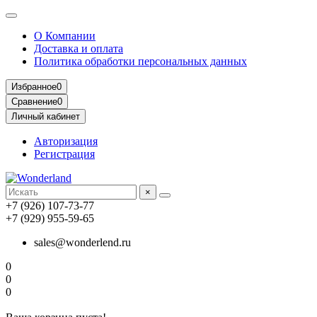
О Компании
Доставка и оплата
Политика обработки персональных данных
Избранное
0
Сравнение
0
Личный кабинет
Авторизация
Регистрация
×
+7 (926) 107-73-77
+7 (929) 955-59-65
sales@wonderlend.ru
0
0
0