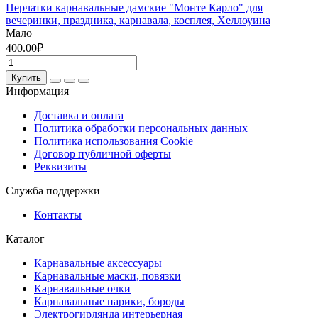
Перчатки карнавальные дамские "Монте Карло" для
вечеринки, праздника, карнавала, косплея, Хеллоуина
Мало
400.00₽
Купить
Информация
Доставка и оплата
Политика обработки персональных данных
Политика использования Cookie
Договор публичной оферты
Реквизиты
Служба поддержки
Контакты
Каталог
Карнавальные аксессуары
Карнавальные маски, повязки
Карнавальные очки
Карнавальные парики, бороды
Электрогирлянда интерьерная