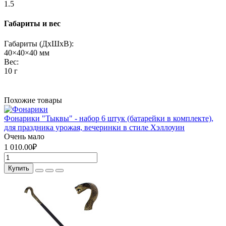
1.5
Габариты и вес
Габариты (ДхШхВ):
40×40×40 мм
Вес:
10 г
Похожие товары
Фонарики "Тыквы" - набор 6 штук (батарейки в комплекте),
для праздника урожая, вечеринки в стиле Хэллоуин
Очень мало
1 010.00₽
Купить