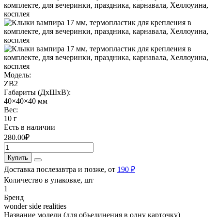
Модель:
ZB2
Габариты (ДхШхВ):
40×40×40 мм
Вес:
10 г
Есть в наличии
280.00₽
Купить
Доставка послезавтра и позже, от
190 ₽
Количество в упаковке, шт
1
Бренд
wonder side realities
Название модели (для объединения в одну карточку)