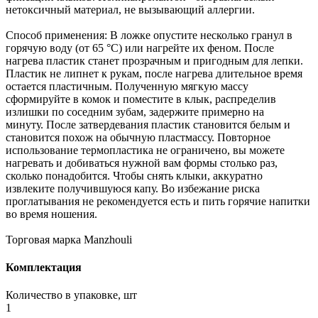
нетоксичный материал, не вызывающий аллергии.
Способ применения: В ложке опустите несколько гранул в
горячую воду (от 65 °C) или нагрейте их феном. После
нагрева пластик станет прозрачным и пригодным для лепки.
Пластик не липнет к рукам, после нагрева длительное время
остается пластичным. Полученную мягкую массу
сформируйте в комок и поместите в клык, распределив
излишки по соседним зубам, задержите примерно на
минуту. После затвердевания пластик становится белым и
становится похож на обычную пластмассу. Повторное
использование термопластика не ограничено, вы можете
нагревать и добиваться нужной вам формы столько раз,
сколько понадобится. Чтобы снять клыки, аккуратно
извлеките получившуюся капу. Во избежание риска
проглатывания не рекомендуется есть и пить горячие напитки
во время ношения.
Торговая марка Manzhouli
Комплектация
Количество в упаковке, шт
1