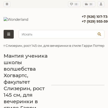
0
0
+7 (926) 107-73
+7 (929) 955-59
ет Слизерин, рост 145 см, для вечеринки в стиле Гарри Поттер
Мантия ученика
школы
волшебства
Хогвартс,
факультет
Слизерин, рост
145 см, для
вечеринки в
стиле Гарри