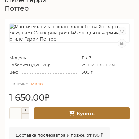
Поттер
Модель:
ЕК-7
Габариты (ДхШхВ):
250×250×20 мм
Вес:
300 г
Мало
1 650.00₽
Купить
Доставка послезавтра и позже, от
190 ₽