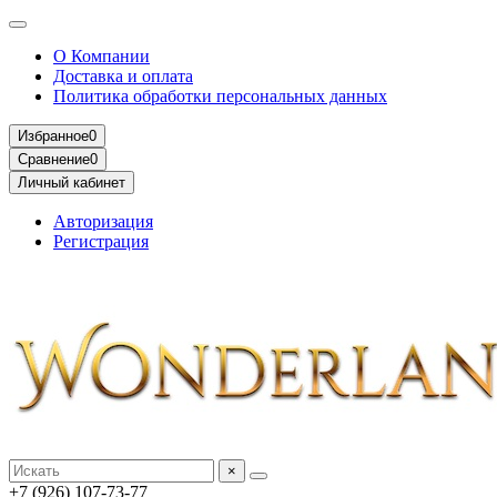
О Компании
Доставка и оплата
Политика обработки персональных данных
Избранное
0
Сравнение
0
Личный кабинет
Авторизация
Регистрация
×
+7 (926) 107-73-77