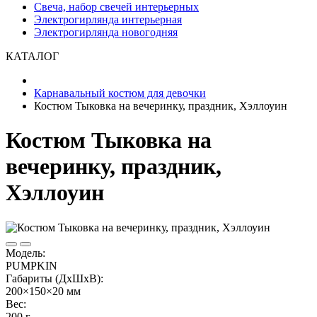
Свеча, набор свечей интерьерных
Электрогирлянда интерьерная
Электрогирлянда новогодняя
КАТАЛОГ
Карнавальный костюм для девочки
Костюм Тыковка на вечеринку, праздник, Хэллоуин
Костюм Тыковка на
вечеринку, праздник,
Хэллоуин
Модель:
PUMPKIN
Габариты (ДхШхВ):
200×150×20 мм
Вес:
200 г