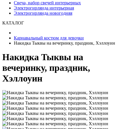
Свеча, набор свечей интерьерных
Электрогирлянда интерьерная
Электрогирлянда новогодняя
КАТАЛОГ
Карнавальный костюм для девочки
Накидка Тыквы на вечеринку, праздник, Хэллоуин
Накидка Тыквы на
вечеринку, праздник,
Хэллоуин