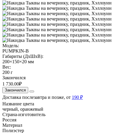
Модель:
PUMPKIN-B
Габариты (ДхШхВ):
200×150×20 мм
Вес:
200 г
Закончился
1 730.00₽
Закончился
Доставка послезавтра и позже, от
190 ₽
Название цвета
черный, оранжевый
Страна-изготовитель
Россия
Материал
Полиэстер