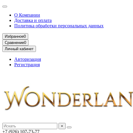
О Компании
Доставка и оплата
Политика обработки персональных данных
Избранное
0
Сравнение
0
Личный кабинет
Авторизация
Регистрация
×
+7 (926) 107-73-77