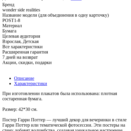
Бренд
wonder side realities
Название модели (для объединения в одну карточку)
POST1-8
Материал
Бумага
Целевая аудитория
Взрослая, Детская
Все характеристики
Расширенная гарантия
7 дней на возврат
Акции, скидки, подарки
Описание
Характеристики
При изготовлении плакатов была использована: плотная
состаренная бумага.
Размер: 42*30 см.
Постер Гарри Поттер — лучший декор для вечеринки в стиле
Гарри Поттер или тематической фотосессии. Эти постеры на
стену добавят волшебства, создавая уникальное настроение