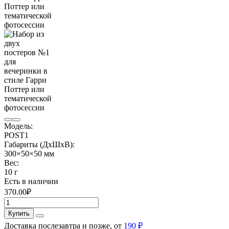
Модель:
POST1
Габариты (ДхШхВ):
300×50×50 мм
Вес:
10 г
Есть в наличии
370.00₽
Купить
Доставка послезавтра и позже, от
190 ₽