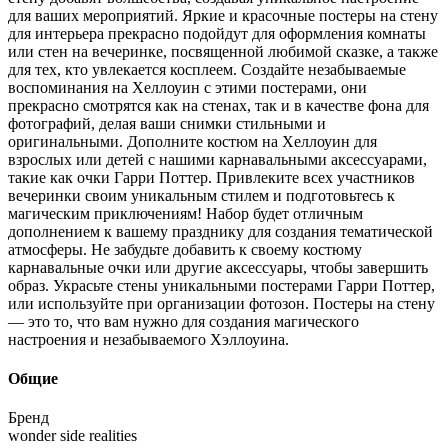
для ваших мероприятий. Яркие и красочные постеры на стену
для интерьера прекрасно подойдут для оформления комнаты
или стен на вечеринке, посвященной любимой сказке, а также
для тех, кто увлекается косплеем. Создайте незабываемые
воспоминания на Хеллоуин с этими постерами, они
прекрасно смотрятся как на стенах, так и в качестве фона для
фотографий, делая ваши снимки стильными и
оригинальными. Дополните костюм на Хеллоуин для
взрослых или детей с нашими карнавальными аксессуарами,
такие как очки Гарри Поттер. Привлеките всех участников
вечеринки своим уникальным стилем и подготовьтесь к
магическим приключениям! Набор будет отличным
дополнением к вашему празднику для создания тематической
атмосферы. Не забудьте добавить к своему костюму
карнавальные очки или другие аксессуары, чтобы завершить
образ. Украсьте стены уникальными постерами Гарри Поттер,
или используйте при организации фотозон. Постеры на стену
— это то, что вам нужно для создания магического
настроения и незабываемого Хэллоуина.
Общие
Бренд
wonder side realities