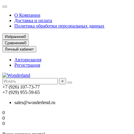
О Компании
Доставка и оплата
Политика обработки персональных данных
Избранное
0
Сравнение
0
Личный кабинет
Авторизация
Регистрация
×
+7 (926) 107-73-77
+7 (929) 955-59-65
sales@wonderlend.ru
0
0
0