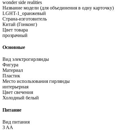
wonder side realities
Название модели (для объединения в одну карточку)
LGHT-1_оранжевый
Страна-изготовитель
Китай (Гонконг)
Цвет товара
прозрачный
Основные
Вид электрогирлянды
Фигура
Материал
Пластик
Место использования гирлянды
интерьерная
Цвет свечения
Холодный белый
Питание
Вид питания
3 AA