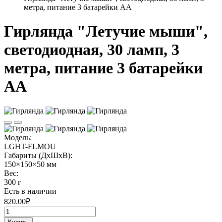
метра, питание 3 батарейки АА
Гирлянда "Летучие мыши",
светодиодная, 30 ламп, 3
метра, питание 3 батарейки
АА
Модель:
LGHT-FLMOU
Габариты (ДхШхВ):
150×150×50 мм
Вес:
300 г
Есть в наличии
820.00₽