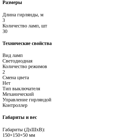
Размеры
Длина гирлянды, м
3
Количество ламп, шт
30
Технические свойства
Вид ламп
Светодиодная
Количество режимов
2
Смена цвета
Нет
Тип выключателя
Механический
Управление гирляндой
Контроллер
Габариты и вес
Габариты (ДхШхВ):
150×150×50 мм