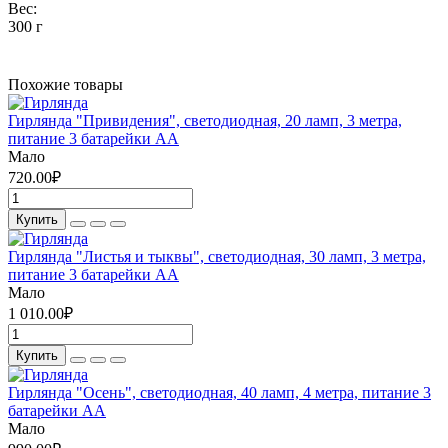
Вес:
300 г
Похожие товары
Гирлянда "Привидения", светодиодная, 20 ламп, 3 метра,
питание 3 батарейки АА
Мало
720.00₽
Купить
Гирлянда "Листья и тыквы", светодиодная, 30 ламп, 3 метра,
питание 3 батарейки АА
Мало
1 010.00₽
Купить
Гирлянда "Осень", светодиодная, 40 ламп, 4 метра, питание 3
батарейки АА
Мало