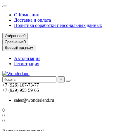
О Компании
Доставка и оплата
Политика обработки персональных данных
Избранное
0
Сравнение
0
Личный кабинет
Авторизация
Регистрация
×
+7 (926) 107-73-77
+7 (929) 955-59-65
sales@wonderlend.ru
0
0
0