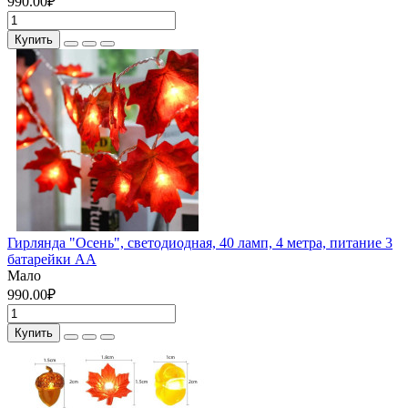
990.00₽
Купить
Гирлянда "Осень", светодиодная, 40 ламп, 4 метра, питание 3
батарейки АА
Мало
990.00₽
Купить