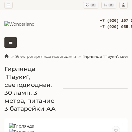
0
0
+7 (926) 107-
+7 (929) 955-
Электрогирлянда новогодняя
Гирлянда "Пауки", свето
Гирлянда
"Пауки",
светодиодная,
30 ламп, 3
метра, питание
3 батарейки АА