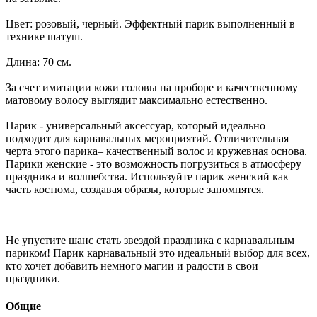
Цвет: розовый, черный. Эффектный парик выполненный в
технике шатуш.
Длина: 70 см.
За счет имитации кожи головы на проборе и качественному
матовому волосу выглядит максимально естественно.
Парик - универсальный аксессуар, который идеально
подходит для карнавальных мероприятий. Отличительная
черта этого парика– качественный волос и кружевная основа.
Парики женские - это возможность погрузиться в атмосферу
праздника и волшебства. Используйте парик женский как
часть костюма, создавая образы, которые запомнятся.
Не упустите шанс стать звездой праздника с карнавальным
париком! Парик карнавальный это идеальный выбор для всех,
кто хочет добавить немного магии и радости в свои
праздники.
Общие