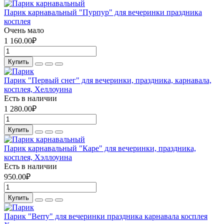
Парик карнавальный "Пурпур" для вечеринки праздника
косплея
Очень мало
1 160.00₽
Купить
Парик "Первый снег" для вечеринки, праздника, карнавала,
косплея, Хеллоуина
Есть в наличии
1 280.00₽
Купить
Парик карнавальный "Каре" для вечеринки, праздника,
косплея, Хэллоуина
Есть в наличии
950.00₽
Купить
Парик "Berry" для вечеринки праздника карнавала косплея