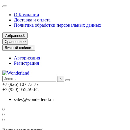
О Компании
Доставка и оплата
Политика обработки персональных данных
Избранное
0
Сравнение
0
Личный кабинет
Авторизация
Регистрация
×
+7 (926) 107-73-77
+7 (929) 955-59-65
sales@wonderlend.ru
0
0
0