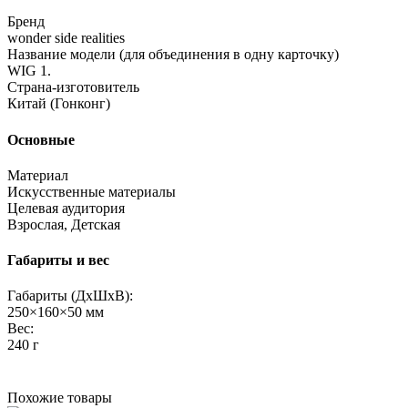
Бренд
wonder side realities
Название модели (для объединения в одну карточку)
WIG 1.
Страна-изготовитель
Китай (Гонконг)
Основные
Материал
Искусственные материалы
Целевая аудитория
Взрослая, Детская
Габариты и вес
Габариты (ДхШхВ):
250×160×50 мм
Вес:
240 г
Похожие товары