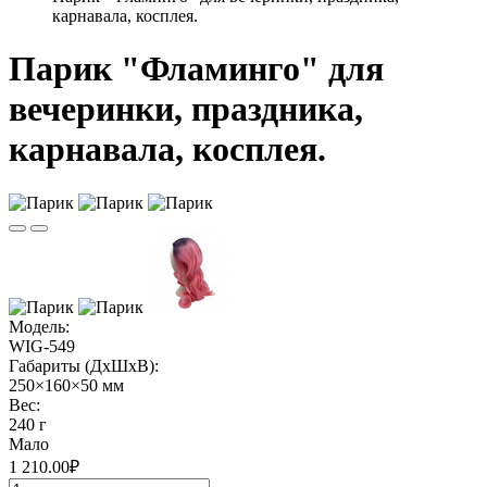
карнавала, косплея.
Парик "Фламинго" для
вечеринки, праздника,
карнавала, косплея.
Модель:
WIG-549
Габариты (ДхШхВ):
250×160×50 мм
Вес:
240 г
Мало
1 210.00₽