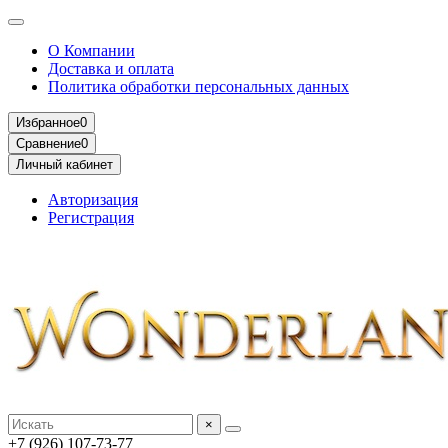
О Компании
Доставка и оплата
Политика обработки персональных данных
Избранное
0
Сравнение
0
Личный кабинет
Авторизация
Регистрация
×
+7 (926) 107-73-77