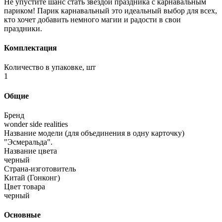
Не упустите шанс стать звездой праздника с карнавальным
париком! Парик карнавальный это идеальный выбор для всех,
кто хочет добавить немного магии и радости в свои
праздники.
Комплектация
Количество в упаковке, шт
1
Общие
Бренд
wonder side realities
Название модели (для объединения в одну карточку)
"Эсмеральда".
Название цвета
черный
Страна-изготовитель
Китай (Гонконг)
Цвет товара
черный
Основные