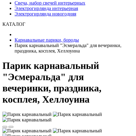
Свеча, набор свечей интерьерных
Электрогирлянда интерьерная
Электрогирлянда новогодняя
КАТАЛОГ
Карнавальные парики, бороды
Парик карнавальный "Эсмеральда" для вечеринки,
праздника, косплея, Хеллоуина
Парик карнавальный
"Эсмеральда" для
вечеринки, праздника,
косплея, Хеллоуина