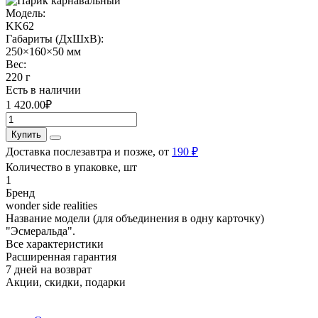
Модель:
KK62
Габариты (ДхШхВ):
250×160×50 мм
Вес:
220 г
Есть в наличии
1 420.00₽
Купить
Доставка послезавтра и позже, от
190 ₽
Количество в упаковке, шт
1
Бренд
wonder side realities
Название модели (для объединения в одну карточку)
"Эсмеральда".
Все характеристики
Расширенная гарантия
7 дней на возврат
Акции, скидки, подарки