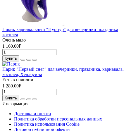
Парик карнавальный "Пурпур" для вечеринки праздника
косплея
Очень мало
1 160.00₽
Купить
Парик "Первый снег" для вечеринки, праздника, карнавала,
косплея, Хеллоуина
Есть в наличии
1 280.00₽
Купить
Информация
Доставка и оплата
Политика обработки персональных данных
Политика использования Cookie
Договор публичной оферты