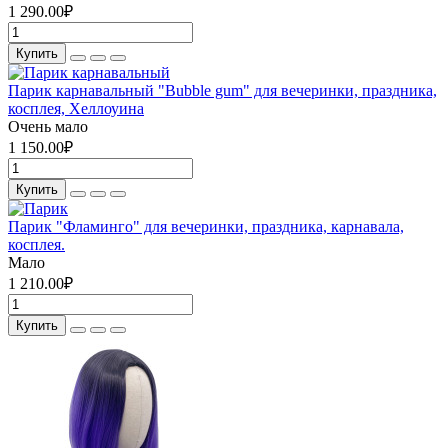
1 290.00₽
Купить
Парик карнавальный "Bubble gum" для вечеринки, праздника,
косплея, Хеллоуина
Очень мало
1 150.00₽
Купить
Парик "Фламинго" для вечеринки, праздника, карнавала,
косплея.
Мало
1 210.00₽
Купить