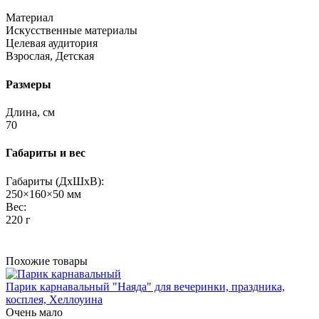
Материал
Искусственные материалы
Целевая аудитория
Взрослая, Детская
Размеры
Длина, см
70
Габариты и вес
Габариты (ДхШхВ):
250×160×50 мм
Вес:
220 г
Похожие товары
Парик карнавальный "Наяда" для вечеринки, праздника,
косплея, Хеллоуина
Очень мало