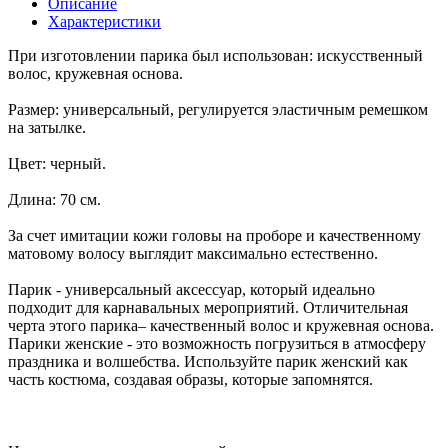
Описание
Характеристики
При изготовлении парика был использован: искусственный
волос, кружевная основа.
Размер: универсальный, регулируется эластичным ремешком
на затылке.
Цвет: черный.
Длина: 70 см.
За счет имитации кожи головы на проборе и качественному
матовому волосу выглядит максимально естественно.
Парик - универсальный аксессуар, который идеально
подходит для карнавальных мероприятий. Отличительная
черта этого парика– качественный волос и кружевная основа.
Парики женские - это возможность погрузиться в атмосферу
праздника и волшебства. Используйте парик женский как
часть костюма, создавая образы, которые запомнятся.