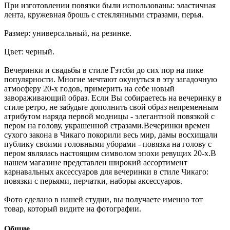
При изготовлении повязки были использованы: эластичная
лента, кружевная брошь с стеклянными стразами, перья.
Размер: универсальный, на резинке.
Цвет: черный.
Вечеринки и свадьбы в стиле Гэтсби до сих пор на пике
популярности. Многие мечтают окунуться в эту загадочную
атмосферу 20-х годов, примерить на себе новый
завораживающий образ. Если Вы собираетесь на вечеринку в
стиле ретро, не забудьте дополнить свой образ непременным
атрибутом наряда первой модницы - элегантной повязкой с
пером на голову, украшенной стразами.Вечеринки времен
сухого закона в Чикаго покорили весь мир, дамы восхищали
публику своими головными уборами - повязка на голову с
пером являлась настоящим символом эпохи ревущих 20-х.В
нашем магазине представлен широкий ассортимент
карнавальных аксессуаров для вечеринки в стиле Чикаго:
повязки с перьями, перчатки, наборы аксессуаров.
Фото сделано в нашей студии, вы получаете именно тот
товар, который видите на фотографии.
Общие