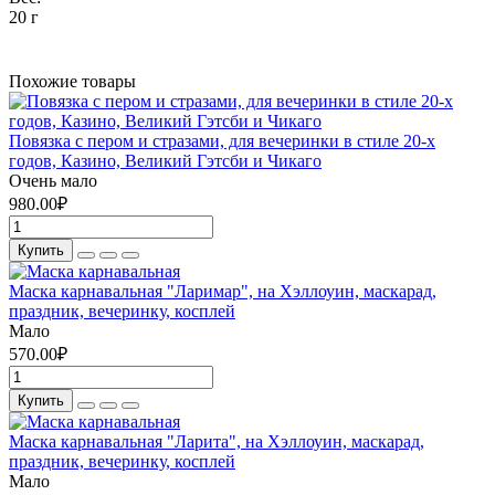
20 г
Похожие товары
Повязка с пером и стразами, для вечеринки в стиле 20-х
годов, Казино, Великий Гэтсби и Чикаго
Очень мало
980.00₽
Купить
Маска карнавальная "Ларимар", на Хэллоуин, маскарад,
праздник, вечеринку, косплей
Мало
570.00₽
Купить
Маска карнавальная "Ларита", на Хэллоуин, маскарад,
праздник, вечеринку, косплей
Мало