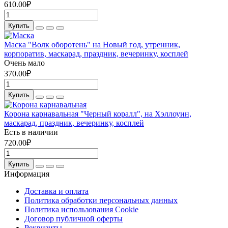
610.00₽
Купить
Маска "Волк оборотень" на Новый год, утренник,
корпоратив, маскарад, праздник, вечеринку, косплей
Очень мало
370.00₽
Купить
Корона карнавальная "Черный коралл", на Хэллоуин,
маскарад, праздник, вечеринку, косплей
Есть в наличии
720.00₽
Купить
Информация
Доставка и оплата
Политика обработки персональных данных
Политика использования Cookie
Договор публичной оферты
Реквизиты