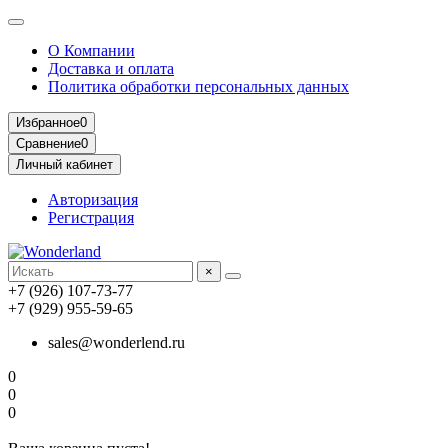
О Компании
Доставка и оплата
Политика обработки персональных данных
Избранное
0
Сравнение
0
Личный кабинет
Авторизация
Регистрация
×
+7 (926) 107-73-77
+7 (929) 955-59-65
sales@wonderlend.ru
0
0
0