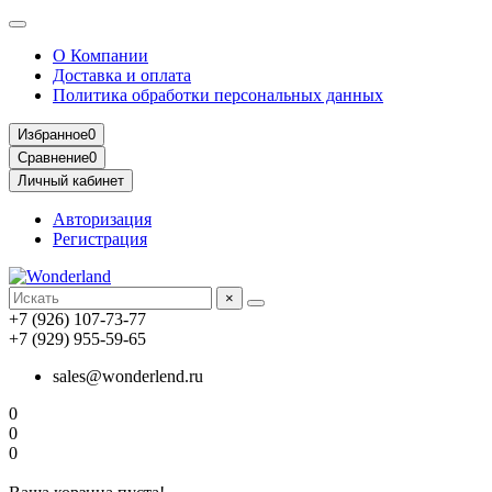
О Компании
Доставка и оплата
Политика обработки персональных данных
Избранное
0
Сравнение
0
Личный кабинет
Авторизация
Регистрация
×
+7 (926) 107-73-77
+7 (929) 955-59-65
sales@wonderlend.ru
0
0
0