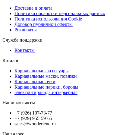
Доставка и оплата
Политика обработки персональных данных
Политика использования Cookie
Договор публичной оферты
Реквизиты
Служба поддержки
Контакты
Каталог
Карнавальные аксессуары
Карнавальные маски, повязки
Карнавальные очки
Карнавальные парики, бороды
Электрогирлянда интерьерная
Наши контакты
+7 (926) 107-73-77
+7 (929) 955-59-65
sales@wonderlend.ru
Наш адрес