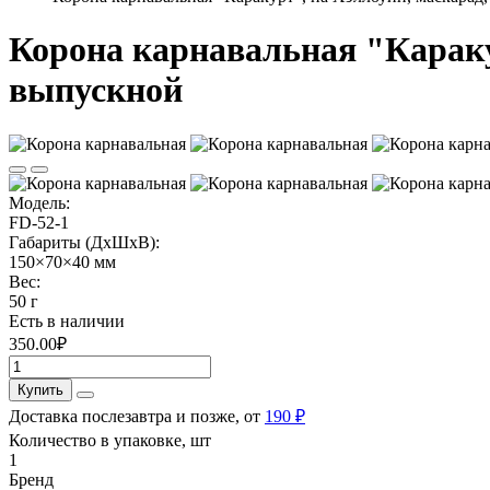
Корона карнавальная "Каракур
выпускной
Модель:
FD-52-1
Габариты (ДхШхВ):
150×70×40 мм
Вес:
50 г
Есть в наличии
350.00₽
Купить
Доставка послезавтра и позже, от
190 ₽
Количество в упаковке, шт
1
Бренд