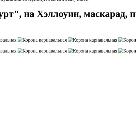
т", на Хэллоуин, маскарад, пр