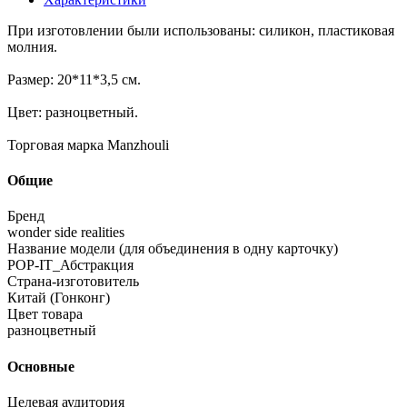
При изготовлении были использованы: силикон, пластиковая
молния.
Размер: 20*11*3,5 см.
Цвет: разноцветный.
Торговая марка Manzhouli
Общие
Бренд
wonder side realities
Название модели (для объединения в одну карточку)
POP-IT_Абстракция
Страна-изготовитель
Китай (Гонконг)
Цвет товара
разноцветный
Основные
Целевая аудитория