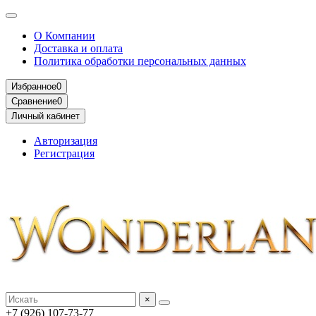
О Компании
Доставка и оплата
Политика обработки персональных данных
Избранное
0
Сравнение
0
Личный кабинет
Авторизация
Регистрация
×
+7 (926) 107-73-77