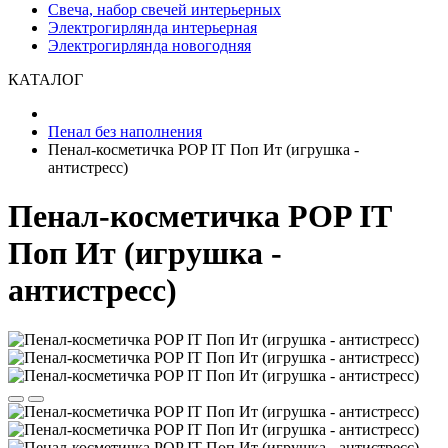
Свеча, набор свечей интерьерных
Электрогирлянда интерьерная
Электрогирлянда новогодняя
КАТАЛОГ
Пенал без наполнения
Пенал-косметичка POP IT Поп Ит (игрушка -
антистресс)
Пенал-косметичка POP IT
Поп Ит (игрушка -
антистресс)