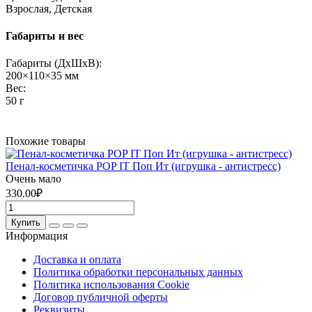
Взрослая, Детская
Габариты и вес
Габариты (ДхШхВ):
200×110×35 мм
Вес:
50 г
Похожие товары
Пенал-косметичка POP IT Поп Ит (игрушка - антистресс)
Очень мало
330.00₽
Купить
Информация
Доставка и оплата
Политика обработки персональных данных
Политика использования Cookie
Договор публичной оферты
Реквизиты