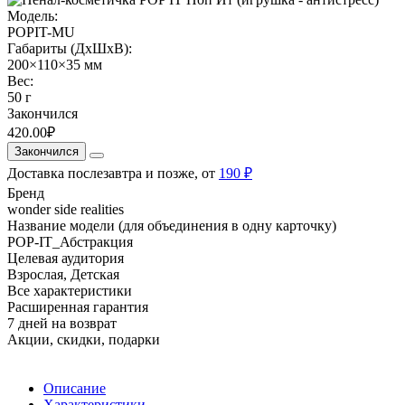
Модель:
POPIT-MU
Габариты (ДхШхВ):
200×110×35 мм
Вес:
50 г
Закончился
420.00₽
Закончился
Доставка послезавтра и позже, от
190 ₽
Бренд
wonder side realities
Название модели (для объединения в одну карточку)
POP-IT_Абстракция
Целевая аудитория
Взрослая, Детская
Все характеристики
Расширенная гарантия
7 дней на возврат
Акции, скидки, подарки
Описание
Характеристики