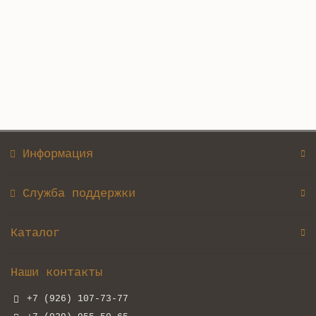
Очень мало
350.00₽
Купить
Информация
Служба поддержки
Каталог
Наши контакты
+7 (926) 107-73-77