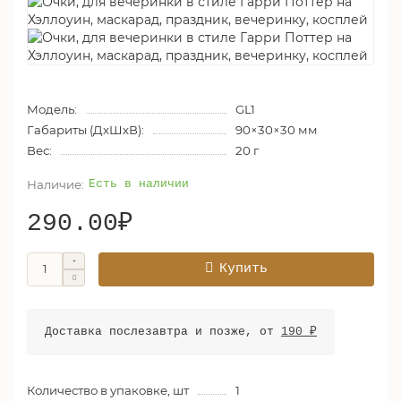
Модель:
GL1
Габариты (ДхШхВ):
90×30×30 мм
Вес:
20 г
Есть в наличии
290.00₽
Купить
Доставка послезавтра и позже, от
190 ₽
Количество в упаковке, шт
1