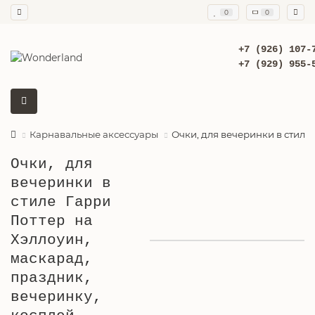
0
0
+7 (926) 107-
+7 (929) 955-
Карнавальные аксессуары
Очки, для вечеринки в стиле
Очки, для
вечеринки в
стиле Гарри
Поттер на
Хэллоуин,
маскарад,
праздник,
вечеринку,