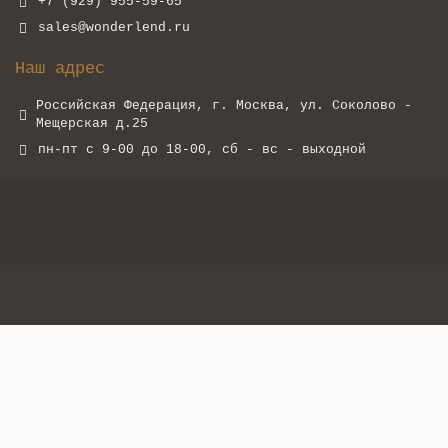
+7 (929) 955-59-65
sales@wonderlend.ru
Наш адрес
Российская Федерация, г. Москва, ул. Соколово -
Мещерская д.25
пн-пт с 9-00 до 18-00, сб - вс - выходной