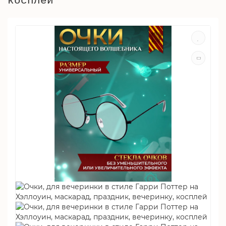
косплей