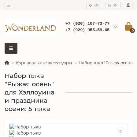
0
0
+7 (926) 107-73-77
+7 (929) 955-59-65
0
Карнавальные аксессуары
Набор тыкв "Рыжая осень" д
Набор тыкв
"Рыжая осень"
для Хэллоуина
и праздника
осени: 5 тыкв