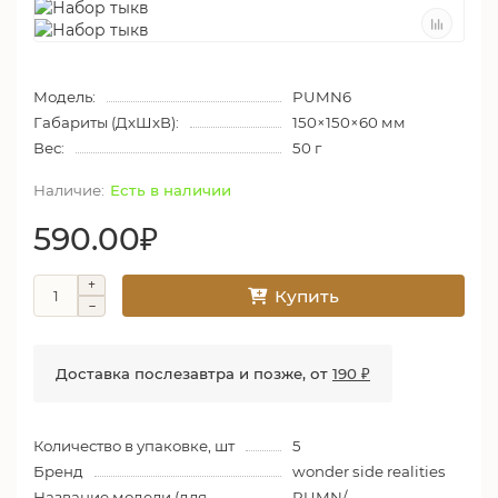
Модель:
PUMN6
Габариты (ДхШхВ):
150×150×60 мм
Вес:
50 г
Есть в наличии
590.00₽
Купить
Доставка послезавтра и позже, от
190 ₽
Количество в упаковке, шт
5
Бренд
wonder side realities
Название модели (для
PUMN/