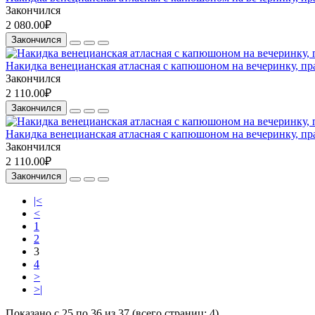
Закончился
2 080.00₽
Закончился
Накидка венецианская атласная с капюшоном на вечеринку, пра
Закончился
2 110.00₽
Закончился
Накидка венецианская атласная с капюшоном на вечеринку, пра
Закончился
2 110.00₽
Закончился
|<
<
1
2
3
4
>
>|
Показано с 25 по 36 из 37 (всего страниц: 4)