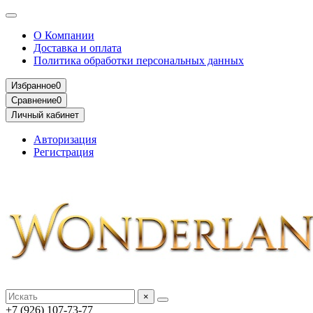
О Компании
Доставка и оплата
Политика обработки персональных данных
Избранное
0
Сравнение
0
Личный кабинет
Авторизация
Регистрация
×
+7 (926) 107-73-77