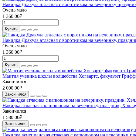
Накидка Дракула атласная с воротником на вечеринку праздни
Очень мало
1 360.00₽
Купить
Накидка Дракула атласная с воротником на вечеринку, праздни
Очень мало
1 360.00₽
Купить
Мантия ученика школы волшебства Хогвартс, факультет Гриффин
Закончился
2 000.00₽
Закончился
Накидка атласная с капюшоном на вечеринку, праздник, Хэллоу
Закончился
1 580.00₽
Закончился
Накидка венецианская атласная с капюшоном на вечеринку, пра