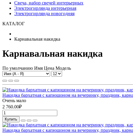
Свеча, набор свечей интерьерных
Электрогирлянда интерьерная
Электрогирлянда новогодняя
КАТАЛОГ
Карнавальная накидка
Карнавальная накидка
По умолчанию
Имя
Цена
Модель
Накидка бархатная с капюшоном на вечеринку, праздник, карна
Очень мало
2 760.00₽
Купить
Накидка бархатная с капюшоном на вечеринку, праздник, карна