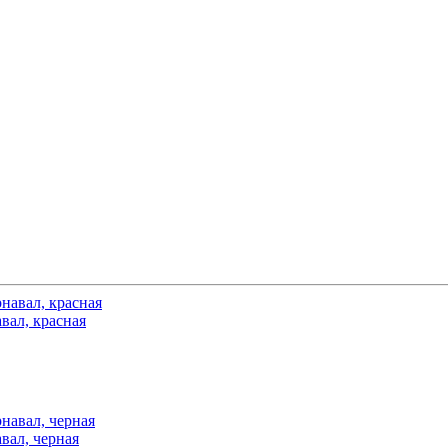
вал, красная
вал, черная