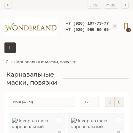
0
0
+7 (926) 107-73-77
+7 (929) 955-59-65
0
Карнавальные маски, повязки
Карнавальные
маски, повязки