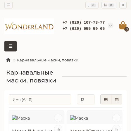
0
0
+7 (926) 107-73-77
+7 (929) 955-59-65
0
Карнавальные маски, повязки
Карнавальные
маски, повязки