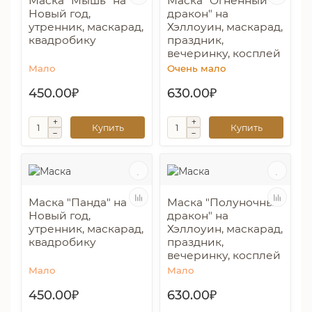
Маска "Мышь" на
Маска "Огненный
Новый год,
дракон" на
утренник, маскарад,
Хэллоуин, маскарад,
квадробику
праздник,
вечеринку, косплей
Мало
Очень мало
450.00₽
630.00₽
Купить
Купить
Маска "Панда" на
Маска "Полуночный
Новый год,
дракон" на
утренник, маскарад,
Хэллоуин, маскарад,
квадробику
праздник,
вечеринку, косплей
Мало
Мало
450.00₽
630.00₽