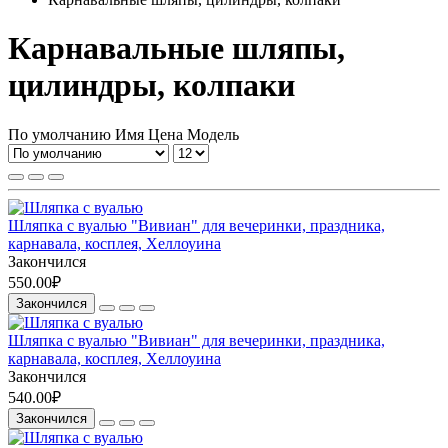
Карнавальные шляпы,
цилиндры, колпаки
По умолчанию
Имя
Цена
Модель
Шляпка с вуалью "Вивиан" для вечеринки, праздника,
карнавала, косплея, Хеллоуина
Закончился
550.00₽
Закончился
Шляпка с вуалью "Вивиан" для вечеринки, праздника,
карнавала, косплея, Хеллоуина
Закончился
540.00₽
Закончился