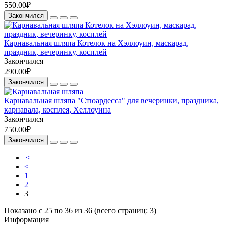
550.00₽
Закончился
Карнавальная шляпа Котелок на Хэллоуин, маскарад,
праздник, вечеринку, косплей
Закончился
290.00₽
Закончился
Карнавальная шляпа "Стюардесса" для вечеринки, праздника,
карнавала, косплея, Хеллоуина
Закончился
750.00₽
Закончился
|<
<
1
2
3
Показано с 25 по 36 из 36 (всего страниц: 3)
Информация