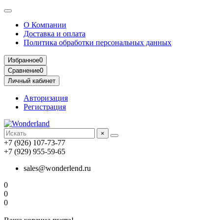
О Компании
Доставка и оплата
Политика обработки персональных данных
Избранное
0
Сравнение
0
Личный кабинет
Авторизация
Регистрация
×
+7 (926) 107-73-77
+7 (929) 955-59-65
sales@wonderlend.ru
0
0
0