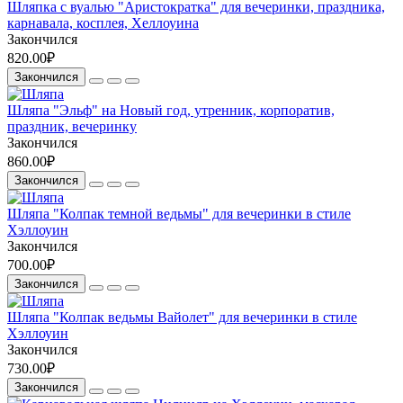
Шляпка с вуалью "Аристократка" для вечеринки, праздника,
карнавала, косплея, Хеллоуина
Закончился
820.00₽
Закончился
Шляпа "Эльф" на Новый год, утренник, корпоратив,
праздник, вечеринку
Закончился
860.00₽
Закончился
Шляпа "Колпак темной ведьмы" для вечеринки в стиле
Хэллоуин
Закончился
700.00₽
Закончился
Шляпа "Колпак ведьмы Вайолет" для вечеринки в стиле
Хэллоуин
Закончился
730.00₽
Закончился