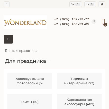
0
0
+7 (926) 107-73-77
+7 (929) 955-59-65
0
Для праздника
Для праздника
Аксессуары для
Гирлянды
фотосессий (6)
интерьерные (72)
Карнавальные
Гримы (10)
аксессуары (487)