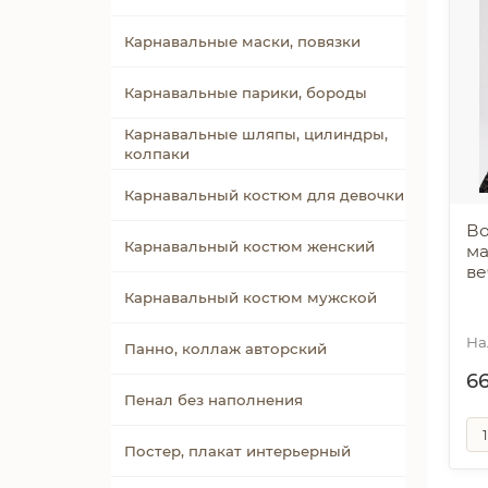
Карнавальные маски, повязки
Карнавальные парики, бороды
Карнавальные шляпы, цилиндры,
колпаки
Карнавальный костюм для девочки
Во
Карнавальный костюм женский
ма
ве
Карнавальный костюм мужской
Панно, коллаж авторский
6
Пенал без наполнения
Постер, плакат интерьерный