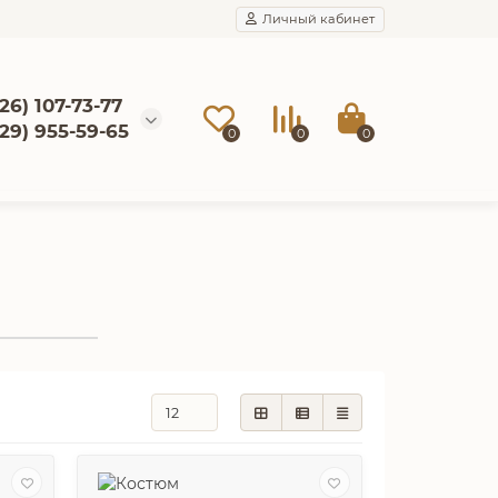
Личный кабинет
26) 107-73-77
929) 955-59-65
0
0
0