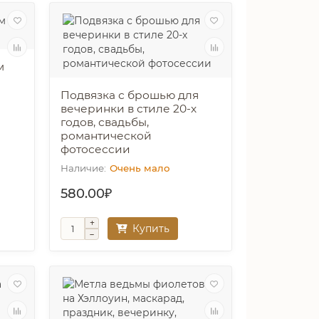
м
Подвязка с брошью для
вечеринки в стиле 20-х
годов, свадьбы,
романтической
фотосессии
Очень мало
580.00₽
Купить