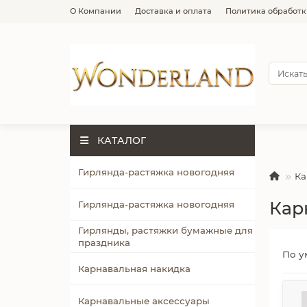
О Компании
Доставка и оплата
Политика обработк
КАТАЛОГ
Гирлянда-растяжка новогодняя
Ка
Кар
Гирлянда-растяжка новогодняя
Гирлянды, растяжки бумажные для
праздника
По у
Карнавальная накидка
Карнавальные аксессуары