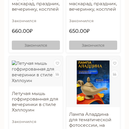
маскарад, праздник,
маскарад, праздник,
вечеринку, косплей
вечеринку, косплей
Закончился
Закончился
660.00₽
650.00₽
Закончился
Закончился
Летучая мышь
гофрированная для
вечеринки в стиле
Хэллоуин
Лампа Аладдина
для тематической
Закончился
фотосессии, на