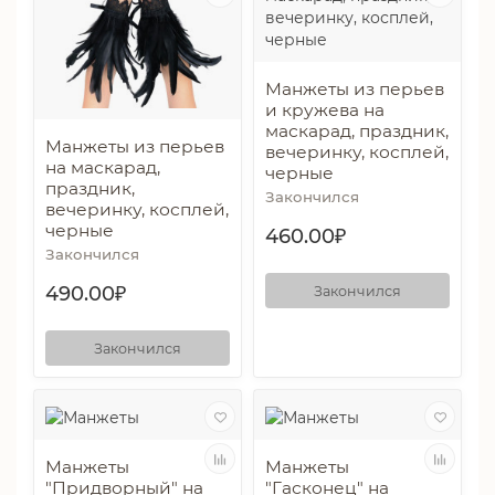
Манжеты из перьев
и кружева на
маскарад, праздник,
Манжеты из перьев
вечеринку, косплей,
на маскарад,
черные
праздник,
Закончился
вечеринку, косплей,
черные
460.00₽
Закончился
490.00₽
Закончился
Закончился
Манжеты
Манжеты
"Придворный" на
"Гасконец" на