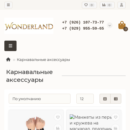
0
0
+7 (926) 107-73-77
+7 (929) 955-59-65
0
Карнавальные аксессуары
Карнавальные
аксессуары