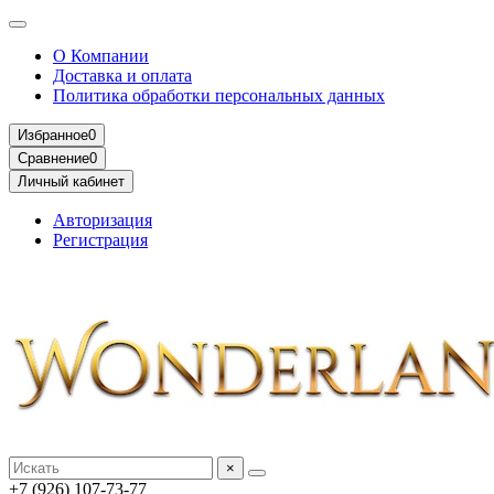
О Компании
Доставка и оплата
Политика обработки персональных данных
Избранное
0
Сравнение
0
Личный кабинет
Авторизация
Регистрация
×
+7 (926) 107-73-77