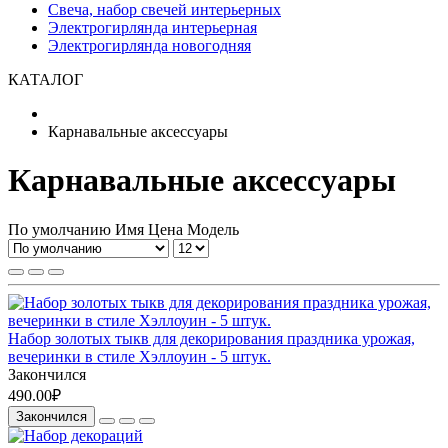
Свеча, набор свечей интерьерных
Электрогирлянда интерьерная
Электрогирлянда новогодняя
КАТАЛОГ
Карнавальные аксессуары
Карнавальные аксессуары
По умолчанию
Имя
Цена
Модель
Набор золотых тыкв для декорирования праздника урожая,
вечеринки в стиле Хэллоуин - 5 штук.
Закончился
490.00₽
Закончился